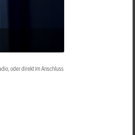
dio, oder direkt im Anschluss