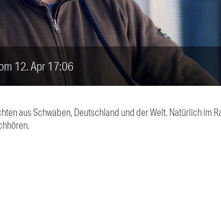
vom 12. Apr 17:06
chten aus Schwaben, Deutschland und der Welt. Natürlich im Ra
chhören.