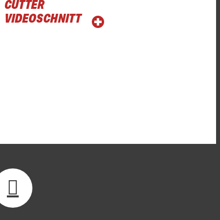
CUTTER
VIDEOSCHNITT