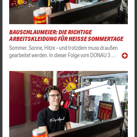
BAUSCHLAUMEIER: DIE RICHTIGE
ARBEITSKLEIDUNG FÜR HEISSE SOMMERTAGE
Sommer, Sonne, Hitze – und trotzdem muss draußen
gearbeitet werden. In dieser Folge vom DONAU 3 …