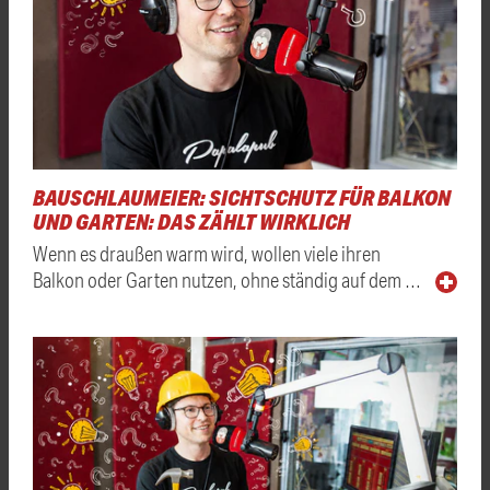
BAUSCHLAUMEIER: SICHTSCHUTZ FÜR BALKON
UND GARTEN: DAS ZÄHLT WIRKLICH
Wenn es draußen warm wird, wollen viele ihren
Balkon oder Garten nutzen, ohne ständig auf dem …