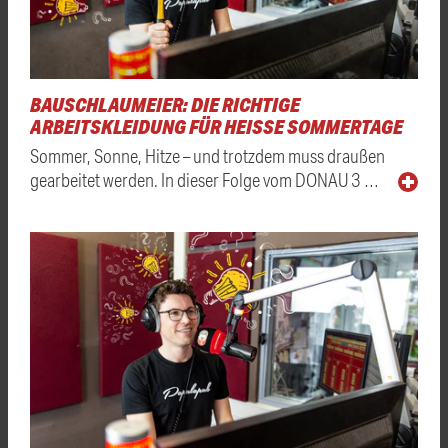
BAUSCHLAUMEIER: DIE RICHTIGE
ARBEITSKLEIDUNG FÜR HEISSE SOMMERTAGE
Sommer, Sonne, Hitze – und trotzdem muss draußen
gearbeitet werden. In dieser Folge vom DONAU 3 …