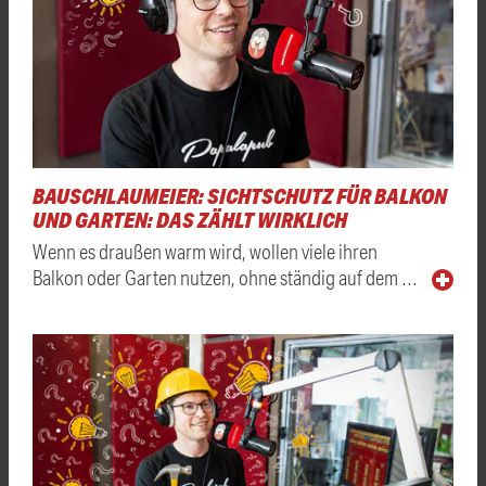
BAUSCHLAUMEIER: SICHTSCHUTZ FÜR BALKON
UND GARTEN: DAS ZÄHLT WIRKLICH
Wenn es draußen warm wird, wollen viele ihren
Balkon oder Garten nutzen, ohne ständig auf dem …