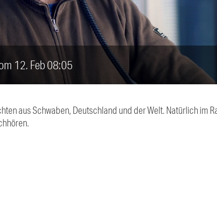
vom 12. Feb 08:05
chten aus Schwaben, Deutschland und der Welt. Natürlich im Ra
chhören.