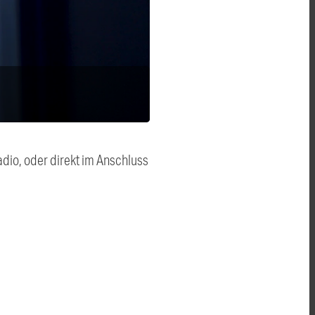
dio, oder direkt im Anschluss