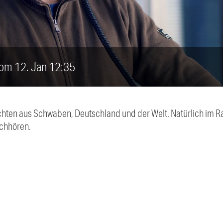
vom 12. Jan 12:35
chten aus Schwaben, Deutschland und der Welt. Natürlich im Ra
chhören.