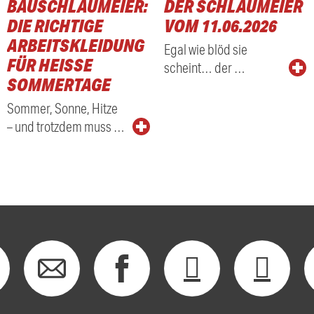
BAUSCHLAUMEIER:
DER SCHLAUMEIER
DIE RICHTIGE
VOM 11.06.2026
ARBEITSKLEIDUNG
Egal wie blöd sie
FÜR HEISSE S
scheint… der …
OMMERTAGE
Sommer, Sonne, Hitze
– und trotzdem muss …