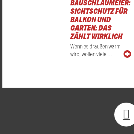
BAUSCHLAUMEIER:
SICHTSCHUTZ FÜR
BALKON UND
GARTEN: DAS
ZÄHLT WIRKLICH
Wenn es draußen warm
wird, wollen viele …