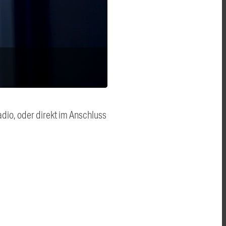
dio, oder direkt im Anschluss