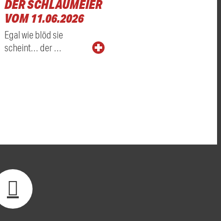
DER SCHLAUMEIER
VOM 11.06.2026
Egal wie blöd sie
scheint… der …