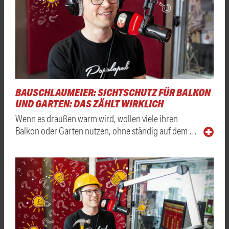
BAUSCHLAUMEIER: SICHTSCHUTZ FÜR BALKON
UND GARTEN: DAS ZÄHLT WIRKLICH
Wenn es draußen warm wird, wollen viele ihren
Balkon oder Garten nutzen, ohne ständig auf dem …