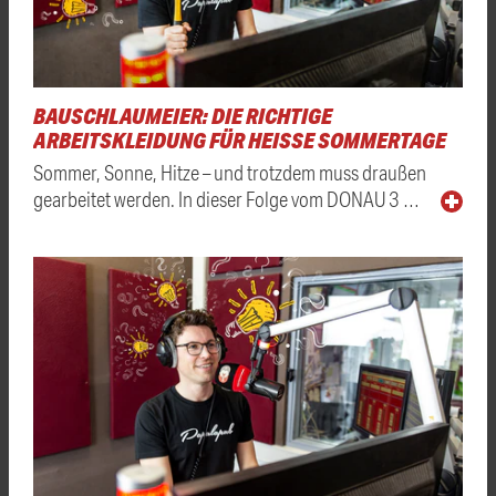
BAUSCHLAUMEIER: DIE RICHTIGE
ARBEITSKLEIDUNG FÜR HEISSE SOMMERTAGE
Sommer, Sonne, Hitze – und trotzdem muss draußen
gearbeitet werden. In dieser Folge vom DONAU 3 …