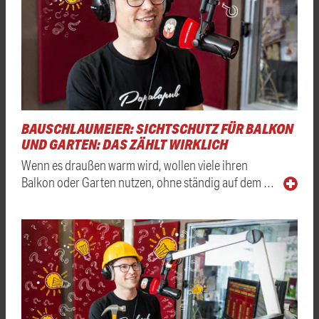
BAUSCHLAUMEIER: SICHTSCHUTZ FÜR BALKON
UND GARTEN: DAS ZÄHLT WIRKLICH
Wenn es draußen warm wird, wollen viele ihren
Balkon oder Garten nutzen, ohne ständig auf dem …