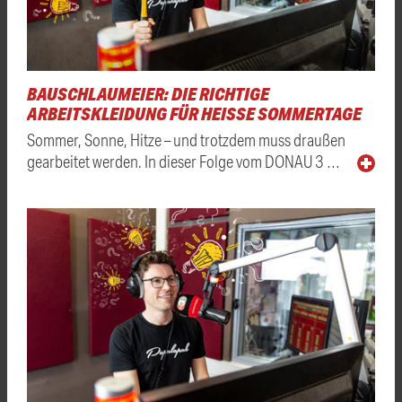
BAUSCHLAUMEIER: DIE RICHTIGE
ARBEITSKLEIDUNG FÜR HEISSE SOMMERTAGE
Sommer, Sonne, Hitze – und trotzdem muss draußen
gearbeitet werden. In dieser Folge vom DONAU 3 …