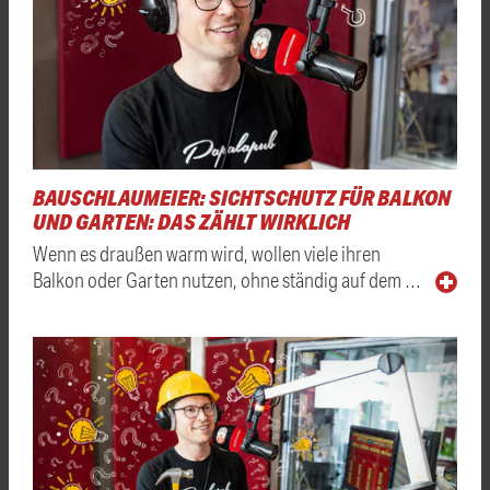
BAUSCHLAUMEIER: SICHTSCHUTZ FÜR BALKON
UND GARTEN: DAS ZÄHLT WIRKLICH
Wenn es draußen warm wird, wollen viele ihren
Balkon oder Garten nutzen, ohne ständig auf dem …