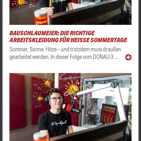
BAUSCHLAUMEIER: DIE RICHTIGE
ARBEITSKLEIDUNG FÜR HEISSE SOMMERTAGE
Sommer, Sonne, Hitze – und trotzdem muss draußen
gearbeitet werden. In dieser Folge vom DONAU 3 …