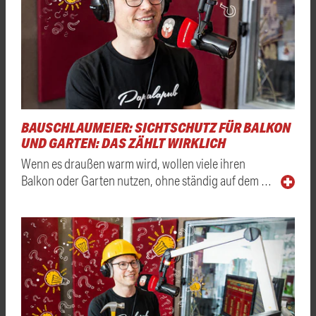
BAUSCHLAUMEIER: SICHTSCHUTZ FÜR BALKON
UND GARTEN: DAS ZÄHLT WIRKLICH
Wenn es draußen warm wird, wollen viele ihren
Balkon oder Garten nutzen, ohne ständig auf dem …