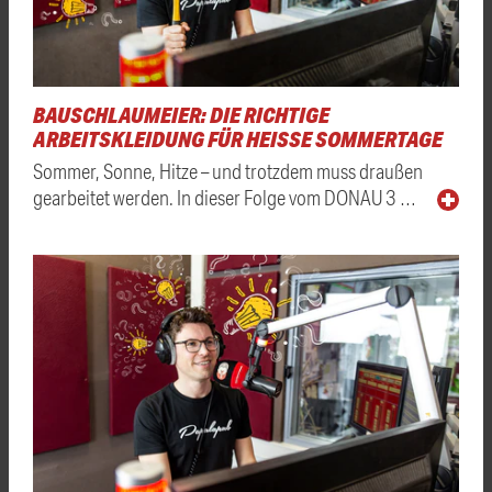
BAUSCHLAUMEIER: DIE RICHTIGE
ARBEITSKLEIDUNG FÜR HEISSE SOMMERTAGE
Sommer, Sonne, Hitze – und trotzdem muss draußen
gearbeitet werden. In dieser Folge vom DONAU 3 …