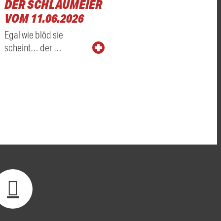
DER SCHLAUMEIER
VOM 11.06.2026
Egal wie blöd sie
scheint… der …