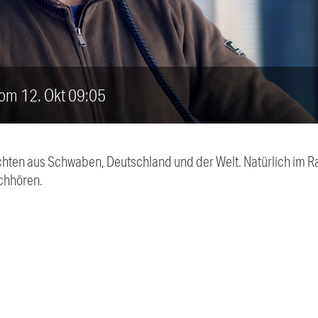
vom 12. Okt 09:05
chten aus Schwaben, Deutschland und der Welt. Natürlich im Ra
chhören.