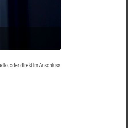
dio, oder direkt im Anschluss