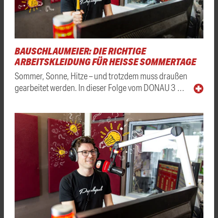
BAUSCHLAUMEIER: DIE RICHTIGE
ARBEITSKLEIDUNG FÜR HEISSE SOMMERTAGE
Sommer, Sonne, Hitze – und trotzdem muss draußen
gearbeitet werden. In dieser Folge vom DONAU 3 …