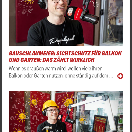
BAUSCHLAUMEIER: SICHTSCHUTZ FÜR BALKON
UND GARTEN: DAS ZÄHLT WIRKLICH
Wenn es draußen warm wird, wollen viele ihren
Balkon oder Garten nutzen, ohne ständig auf dem …