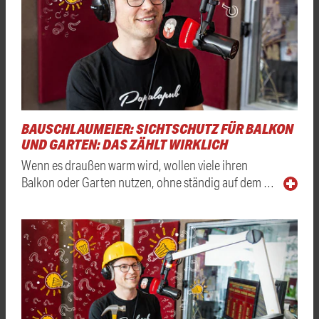
BAUSCHLAUMEIER: SICHTSCHUTZ FÜR BALKON
UND GARTEN: DAS ZÄHLT WIRKLICH
Wenn es draußen warm wird, wollen viele ihren
Balkon oder Garten nutzen, ohne ständig auf dem …