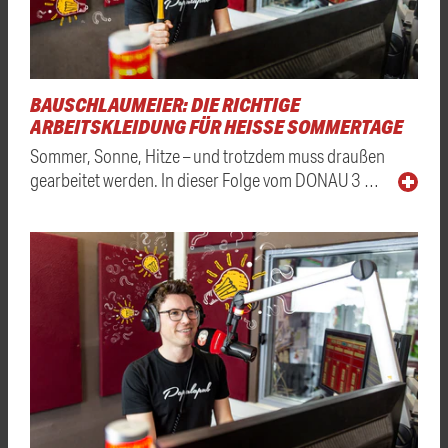
BAUSCHLAUMEIER: DIE RICHTIGE
ARBEITSKLEIDUNG FÜR HEISSE SOMMERTAGE
Sommer, Sonne, Hitze – und trotzdem muss draußen
gearbeitet werden. In dieser Folge vom DONAU 3 …