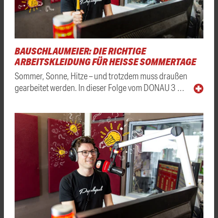
BAUSCHLAUMEIER: DIE RICHTIGE
ARBEITSKLEIDUNG FÜR HEISSE SOMMERTAGE
Sommer, Sonne, Hitze – und trotzdem muss draußen
gearbeitet werden. In dieser Folge vom DONAU 3 …