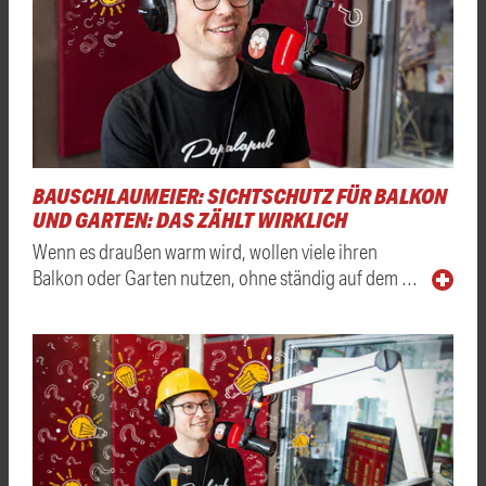
BAUSCHLAUMEIER: SICHTSCHUTZ FÜR BALKON
UND GARTEN: DAS ZÄHLT WIRKLICH
Wenn es draußen warm wird, wollen viele ihren
Balkon oder Garten nutzen, ohne ständig auf dem …