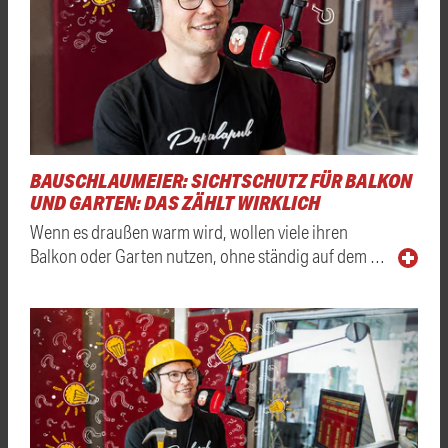
BAUSCHLAUMEIER: SICHTSCHUTZ FÜR BALKON
UND GARTEN: DAS ZÄHLT WIRKLICH
Wenn es draußen warm wird, wollen viele ihren
Balkon oder Garten nutzen, ohne ständig auf dem …