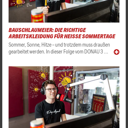
BAUSCHLAUMEIER: DIE RICHTIGE
ARBEITSKLEIDUNG FÜR HEISSE SOMMERTAGE
Sommer, Sonne, Hitze – und trotzdem muss draußen
gearbeitet werden. In dieser Folge vom DONAU 3 …