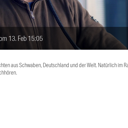
vom 13. Feb 15:05
chten aus Schwaben, Deutschland und der Welt. Natürlich im Ra
chhören.