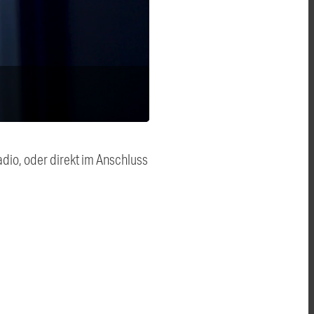
dio, oder direkt im Anschluss