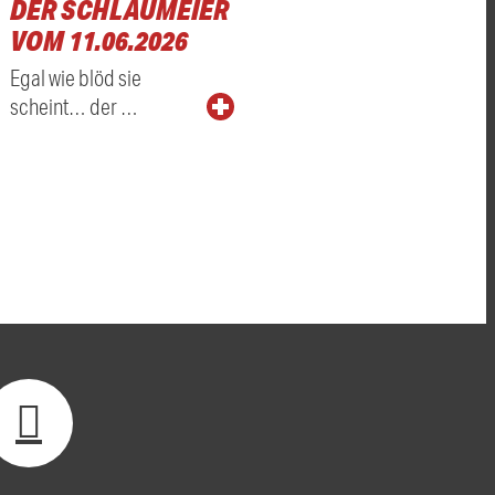
DER SCHLAUMEIER
VOM 11.06.2026
Egal wie blöd sie
scheint… der …