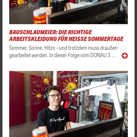
BAUSCHLAUMEIER: DIE RICHTIGE
ARBEITSKLEIDUNG FÜR HEISSE SOMMERTAGE
Sommer, Sonne, Hitze – und trotzdem muss draußen
gearbeitet werden. In dieser Folge vom DONAU 3 …