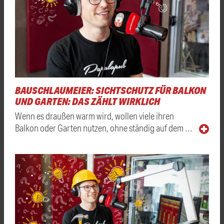
BAUSCHLAUMEIER: SICHTSCHUTZ FÜR BALKON
UND GARTEN: DAS ZÄHLT WIRKLICH
Wenn es draußen warm wird, wollen viele ihren
Balkon oder Garten nutzen, ohne ständig auf dem …