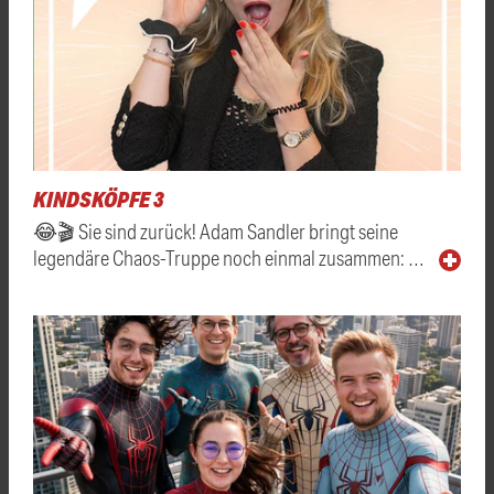
KINDSKÖPFE 3
😂🎬 Sie sind zurück! Adam Sandler bringt seine
legendäre Chaos-Truppe noch einmal zusammen: …