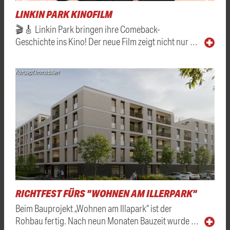
LINKIN PARK KINOFILM
🎬🎸 Linkin Park bringen ihre Comeback-
Geschichte ins Kino! Der neue Film zeigt nicht nur …
Konzept Immobilien
RICHTFEST FÜRS "WOHNEN AM ILLERPARK"
Beim Bauprojekt „Wohnen am Illapark“ ist der
Rohbau fertig. Nach neun Monaten Bauzeit wurde …