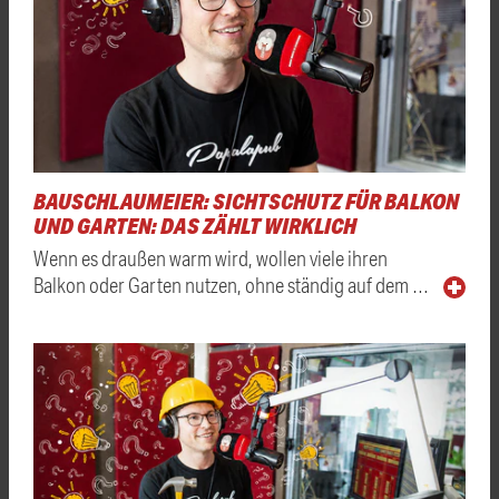
BAUSCHLAUMEIER: SICHTSCHUTZ FÜR BALKON
UND GARTEN: DAS ZÄHLT WIRKLICH
Wenn es draußen warm wird, wollen viele ihren
Balkon oder Garten nutzen, ohne ständig auf dem …