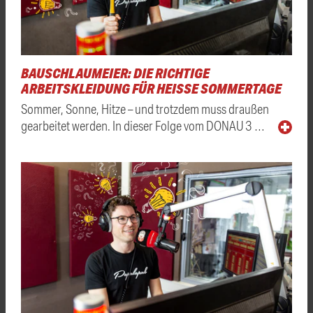
BAUSCHLAUMEIER: DIE RICHTIGE
ARBEITSKLEIDUNG FÜR HEISSE SOMMERTAGE
Sommer, Sonne, Hitze – und trotzdem muss draußen
gearbeitet werden. In dieser Folge vom DONAU 3 …