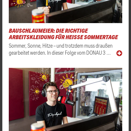
BAUSCHLAUMEIER: DIE RICHTIGE
ARBEITSKLEIDUNG FÜR HEISSE SOMMERTAGE
Sommer, Sonne, Hitze – und trotzdem muss draußen
gearbeitet werden. In dieser Folge vom DONAU 3 …