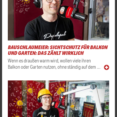
BAUSCHLAUMEIER: SICHTSCHUTZ FÜR BALKON
UND GARTEN: DAS ZÄHLT WIRKLICH
Wenn es draußen warm wird, wollen viele ihren
Balkon oder Garten nutzen, ohne ständig auf dem …