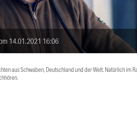
 vom 14.01.2021 16:06
chten aus Schwaben, Deutschland und der Welt. Natürlich im Ra
chhören.