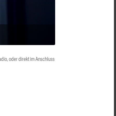
dio, oder direkt im Anschluss