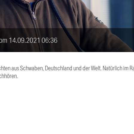
 vom 14.09.2021 06:36
chten aus Schwaben, Deutschland und der Welt. Natürlich im Ra
chhören.