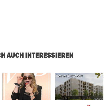
CH AUCH INTERESSIEREN
Konzept Immobilien