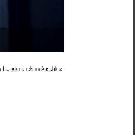
dio, oder direkt im Anschluss