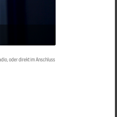
dio, oder direkt im Anschluss