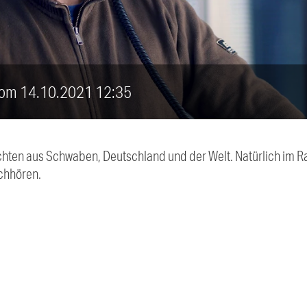
 vom 14.10.2021 12:35
chten aus Schwaben, Deutschland und der Welt. Natürlich im Ra
chhören.