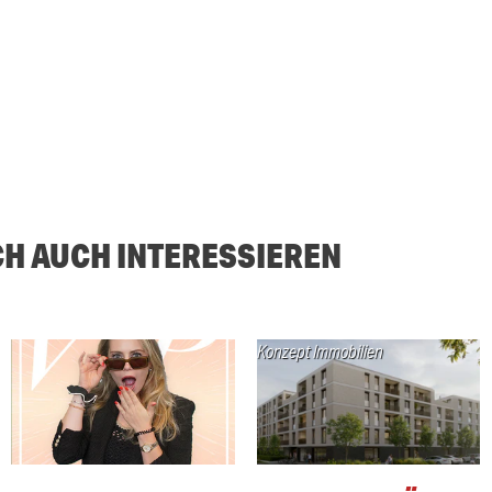
CH AUCH INTERESSIEREN
Konzept Immobilien