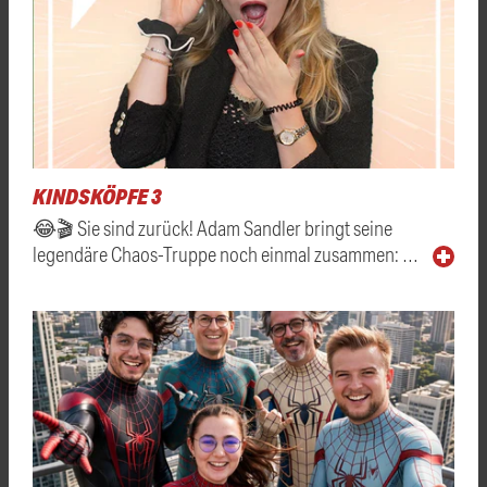
KINDSKÖPFE 3
😂🎬 Sie sind zurück! Adam Sandler bringt seine
legendäre Chaos-Truppe noch einmal zusammen: …