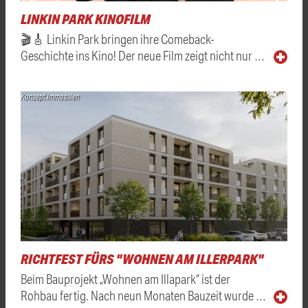
LINKIN PARK KINOFILM
🎬🎸 Linkin Park bringen ihre Comeback-
Geschichte ins Kino! Der neue Film zeigt nicht nur …
Konzept Immobilien
RICHTFEST FÜRS "WOHNEN AM ILLERPARK"
Beim Bauprojekt „Wohnen am Illapark“ ist der
Rohbau fertig. Nach neun Monaten Bauzeit wurde …