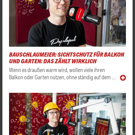
BAUSCHLAUMEIER: SICHTSCHUTZ FÜR BALKON
UND GARTEN: DAS ZÄHLT WIRKLICH
Wenn es draußen warm wird, wollen viele ihren
Balkon oder Garten nutzen, ohne ständig auf dem …