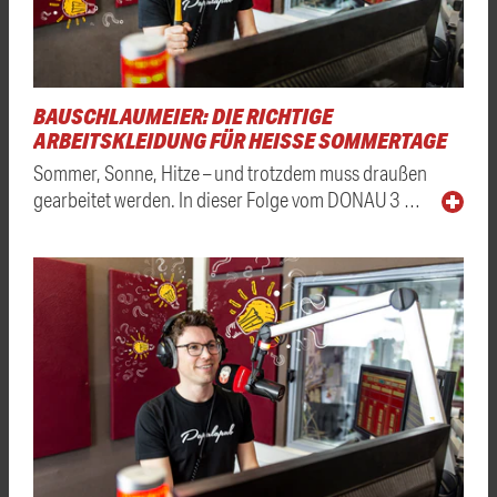
BAUSCHLAUMEIER: DIE RICHTIGE
ARBEITSKLEIDUNG FÜR HEISSE SOMMERTAGE
Sommer, Sonne, Hitze – und trotzdem muss draußen
gearbeitet werden. In dieser Folge vom DONAU 3 …