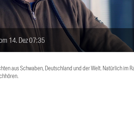
vom 14. Dez 07:35
chten aus Schwaben, Deutschland und der Welt. Natürlich im Ra
chhören.