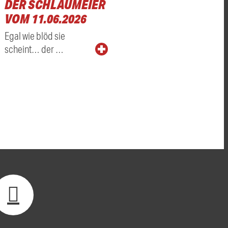
DER SCHLAUMEIER
VOM 11.06.2026
Egal wie blöd sie
scheint… der …