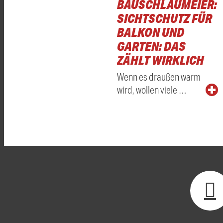
BAUSCHLAUMEIER:
SICHTSCHUTZ FÜR
BALKON UND
GARTEN: DAS
ZÄHLT WIRKLICH
Wenn es draußen warm
wird, wollen viele …