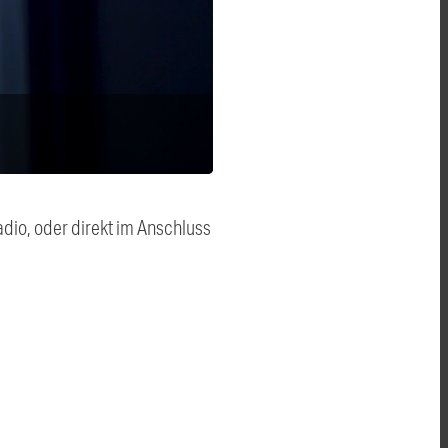
dio, oder direkt im Anschluss