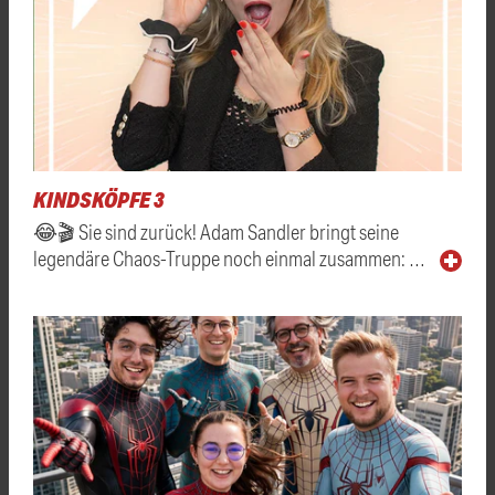
KINDSKÖPFE 3
😂🎬 Sie sind zurück! Adam Sandler bringt seine
legendäre Chaos-Truppe noch einmal zusammen: …