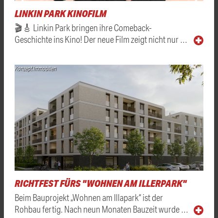
LINKIN PARK KINOFILM
🎬🎸 Linkin Park bringen ihre Comeback-
Geschichte ins Kino! Der neue Film zeigt nicht nur …
Konzept Immobilien
RICHTFEST FÜRS "WOHNEN AM ILLERPARK"
Beim Bauprojekt „Wohnen am Illapark“ ist der
Rohbau fertig. Nach neun Monaten Bauzeit wurde …