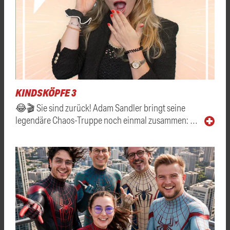
KINDSKÖPFE 3
😂🎬 Sie sind zurück! Adam Sandler bringt seine
legendäre Chaos-Truppe noch einmal zusammen: …