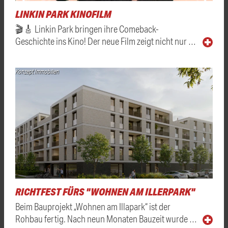
LINKIN PARK KINOFILM
🎬🎸 Linkin Park bringen ihre Comeback-
Geschichte ins Kino! Der neue Film zeigt nicht nur …
Konzept Immobilien
RICHTFEST FÜRS "WOHNEN AM ILLERPARK"
Beim Bauprojekt „Wohnen am Illapark“ ist der
Rohbau fertig. Nach neun Monaten Bauzeit wurde …