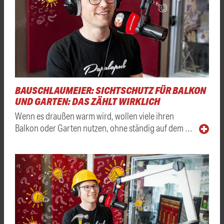
BAUSCHLAUMEIER: SICHTSCHUTZ FÜR BALKON
UND GARTEN: DAS ZÄHLT WIRKLICH
Wenn es draußen warm wird, wollen viele ihren
Balkon oder Garten nutzen, ohne ständig auf dem …