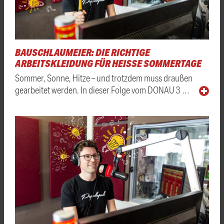
BAUSCHLAUMEIER: DIE RICHTIGE
ARBEITSKLEIDUNG FÜR HEISSE SOMMERTAGE
Sommer, Sonne, Hitze – und trotzdem muss draußen
gearbeitet werden. In dieser Folge vom DONAU 3 …