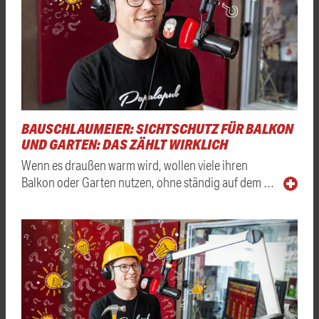
BAUSCHLAUMEIER: SICHTSCHUTZ FÜR BALKON
UND GARTEN: DAS ZÄHLT WIRKLICH
Wenn es draußen warm wird, wollen viele ihren
Balkon oder Garten nutzen, ohne ständig auf dem …