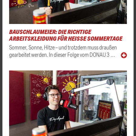
BAUSCHLAUMEIER: DIE RICHTIGE
ARBEITSKLEIDUNG FÜR HEISSE SOMMERTAGE
Sommer, Sonne, Hitze – und trotzdem muss draußen
gearbeitet werden. In dieser Folge vom DONAU 3 …