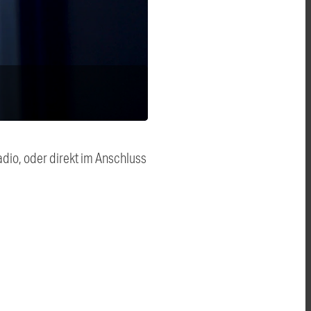
dio, oder direkt im Anschluss