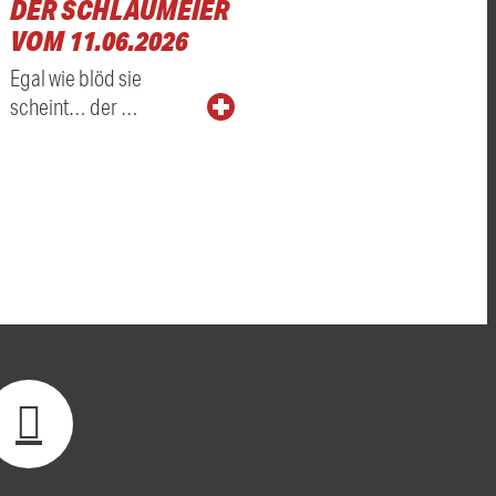
DER SCHLAUMEIER
VOM 11.06.2026
Egal wie blöd sie
scheint… der …