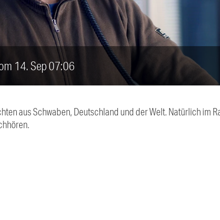
vom 14. Sep 07:06
chten aus Schwaben, Deutschland und der Welt. Natürlich im Ra
chhören.