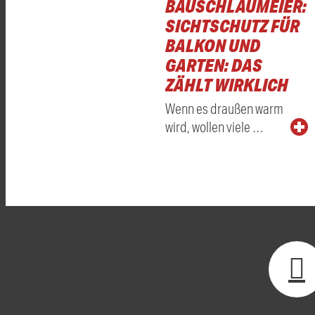
BAUSCHLAUMEIER:
SICHTSCHUTZ FÜR
BALKON UND
GARTEN: DAS
ZÄHLT WIRKLICH
Wenn es draußen warm
wird, wollen viele …