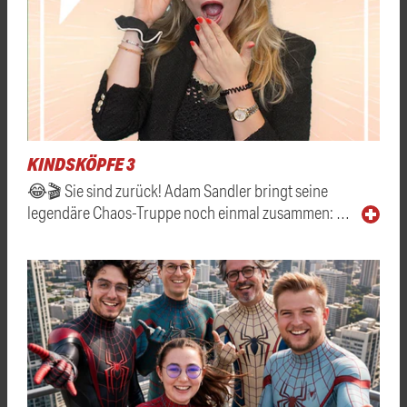
KINDSKÖPFE 3
😂🎬 Sie sind zurück! Adam Sandler bringt seine
legendäre Chaos-Truppe noch einmal zusammen: …