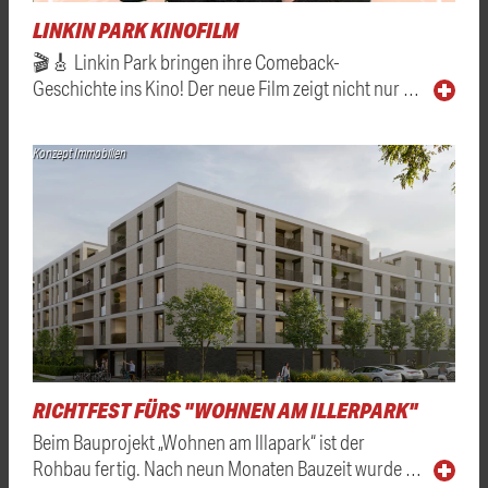
LINKIN PARK KINOFILM
🎬🎸 Linkin Park bringen ihre Comeback-
Geschichte ins Kino! Der neue Film zeigt nicht nur …
Konzept Immobilien
RICHTFEST FÜRS "WOHNEN AM ILLERPARK"
Beim Bauprojekt „Wohnen am Illapark“ ist der
Rohbau fertig. Nach neun Monaten Bauzeit wurde …