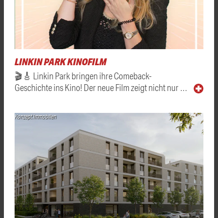
LINKIN PARK KINOFILM
🎬🎸 Linkin Park bringen ihre Comeback-
Geschichte ins Kino! Der neue Film zeigt nicht nur …
Konzept Immobilien