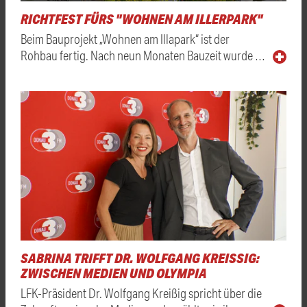
RICHTFEST FÜRS "WOHNEN AM ILLERPARK"
Beim Bauprojekt „Wohnen am Illapark“ ist der
Rohbau fertig. Nach neun Monaten Bauzeit wurde …
SABRINA TRIFFT DR. WOLFGANG KREISSIG: Z
WISCHEN MEDIEN UND OLYMPIA
LFK-Präsident Dr. Wolfgang Kreißig spricht über die