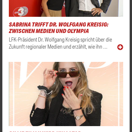
SABRINA TRIFFT DR. WOLFGANG KREISIG:
ZWISCHEN MEDIEN UND OLYMPIA
LFK-Präsident Dr. Wolfgang Kreisig spricht über die
Zukunft regionaler Medien und erzählt, wie ihn …