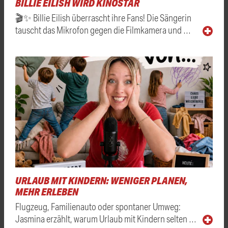
BILLIE EILISH WIRD KINOSTAR
🎬✨ Billie Eilish überrascht ihre Fans! Die Sängerin
tauscht das Mikrofon gegen die Filmkamera und …
URLAUB MIT KINDERN: WENIGER PLANEN,
MEHR ERLEBEN
Flugzeug, Familienauto oder spontaner Umweg:
Jasmina erzählt, warum Urlaub mit Kindern selten …