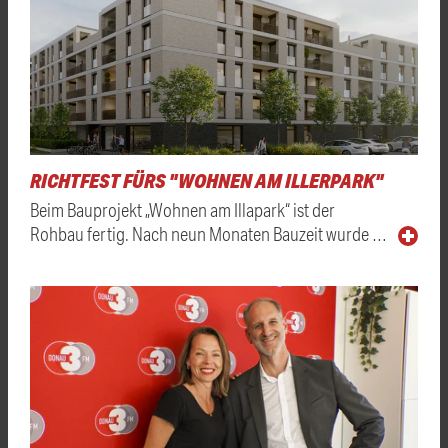
RICHTFEST FÜRS "WOHNEN AM ILLERPARK"
Beim Bauprojekt „Wohnen am Illapark“ ist der
Rohbau fertig. Nach neun Monaten Bauzeit wurde …