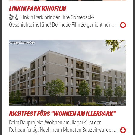
LINKIN PARK KINOFILM
🎬🎸 Linkin Park bringen ihre Comeback-
Geschichte ins Kino! Der neue Film zeigt nicht nur …
Konzept Immobilien
RICHTFEST FÜRS "WOHNEN AM ILLERPARK"
Beim Bauprojekt „Wohnen am Illapark“ ist der
Rohbau fertig. Nach neun Monaten Bauzeit wurde …