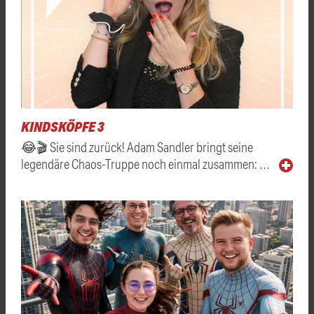
KINDSKÖPFE 3
😂🎬 Sie sind zurück! Adam Sandler bringt seine
legendäre Chaos-Truppe noch einmal zusammen: …