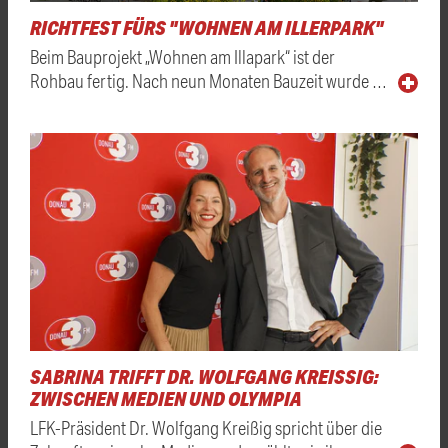
RICHTFEST FÜRS "WOHNEN AM ILLERPARK"
Beim Bauprojekt „Wohnen am Illapark“ ist der
Rohbau fertig. Nach neun Monaten Bauzeit wurde …
SABRINA TRIFFT DR. WOLFGANG KREISSIG: Z
WISCHEN MEDIEN UND OLYMPIA
LFK-Präsident Dr. Wolfgang Kreißig spricht über die