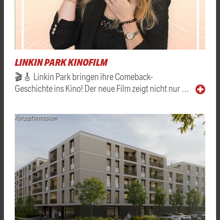
LINKIN PARK KINOFILM
🎬🎸 Linkin Park bringen ihre Comeback-
Geschichte ins Kino! Der neue Film zeigt nicht nur …
Konzept Immobilien