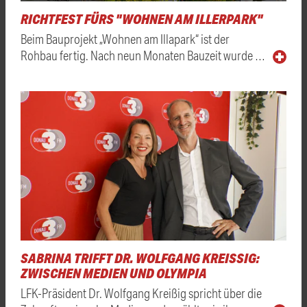
RICHTFEST FÜRS "WOHNEN AM ILLERPARK"
Beim Bauprojekt „Wohnen am Illapark“ ist der
Rohbau fertig. Nach neun Monaten Bauzeit wurde …
SABRINA TRIFFT DR. WOLFGANG KREISSIG: Z
WISCHEN MEDIEN UND OLYMPIA
LFK-Präsident Dr. Wolfgang Kreißig spricht über die