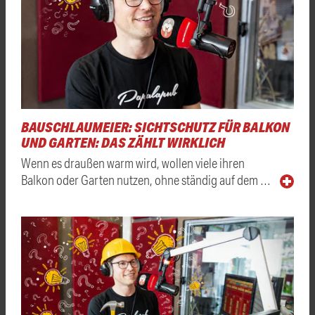
BAUSCHLAUMEIER: SICHTSCHUTZ FÜR BALKON
UND GARTEN: DAS ZÄHLT WIRKLICH
Wenn es draußen warm wird, wollen viele ihren
Balkon oder Garten nutzen, ohne ständig auf dem …