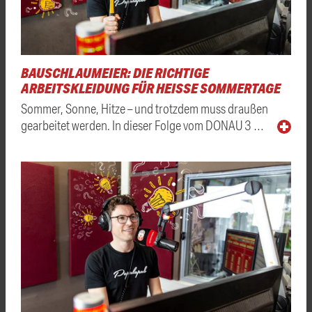
BAUSCHLAUMEIER: DIE RICHTIGE
ARBEITSKLEIDUNG FÜR HEISSE SOMMERTAGE
Sommer, Sonne, Hitze – und trotzdem muss draußen
gearbeitet werden. In dieser Folge vom DONAU 3 …