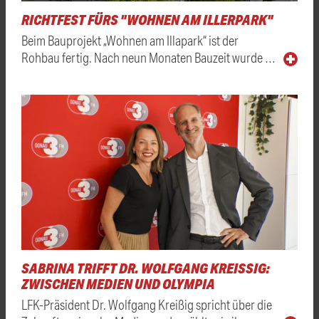
RICHTFEST FÜRS "WOHNEN AM ILLERPARK"
Beim Bauprojekt „Wohnen am Illapark“ ist der
Rohbau fertig. Nach neun Monaten Bauzeit wurde …
SABRINA TRIFFT DR. WOLFGANG KREISSIG: Z
WISCHEN MEDIEN UND OLYMPIA
LFK-Präsident Dr. Wolfgang Kreißig spricht über die