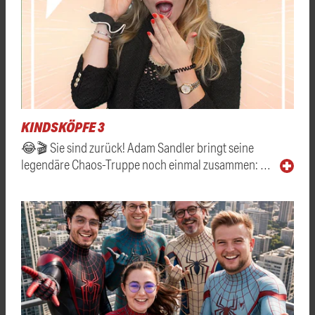
KINDSKÖPFE 3
😂🎬 Sie sind zurück! Adam Sandler bringt seine
legendäre Chaos-Truppe noch einmal zusammen: …