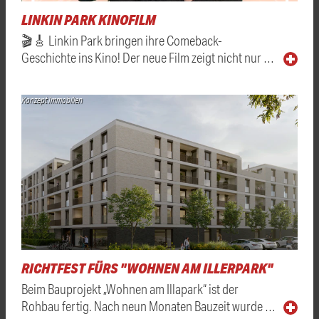
LINKIN PARK KINOFILM
🎬🎸 Linkin Park bringen ihre Comeback-
Geschichte ins Kino! Der neue Film zeigt nicht nur …
Konzept Immobilien
RICHTFEST FÜRS "WOHNEN AM ILLERPARK"
Beim Bauprojekt „Wohnen am Illapark“ ist der
Rohbau fertig. Nach neun Monaten Bauzeit wurde …