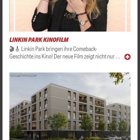
LINKIN PARK KINOFILM
🎬🎸 Linkin Park bringen ihre Comeback-
Geschichte ins Kino! Der neue Film zeigt nicht nur …
Konzept Immobilien