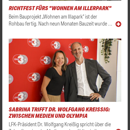
RICHTFEST FÜRS "WOHNEN AM ILLERPARK"
Beim Bauprojekt „Wohnen am Illapark“ ist der
Rohbau fertig. Nach neun Monaten Bauzeit wurde …
SABRINA TRIFFT DR. WOLFGANG KREISSIG: Z
WISCHEN MEDIEN UND OLYMPIA
LFK-Präsident Dr. Wolfgang Kreißig spricht über die