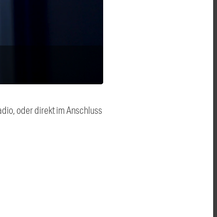
dio, oder direkt im Anschluss