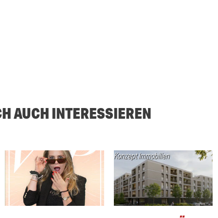
CH AUCH INTERESSIEREN
Konzept Immobilien