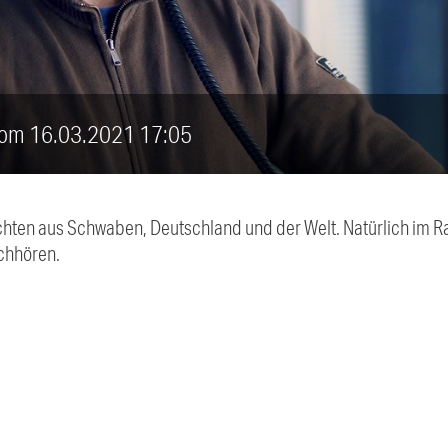
 vom 16.03.2021 17:05
chten aus Schwaben, Deutschland und der Welt. Natürlich im Ra
chhören.