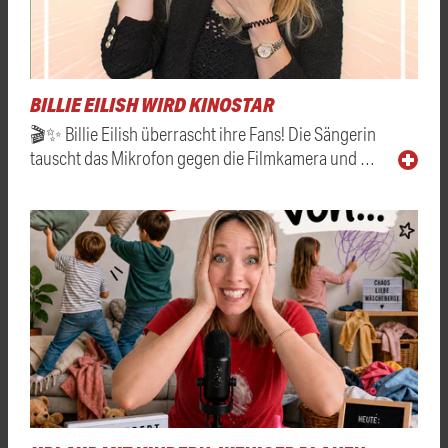
BILLIE EILISH WIRD KINOSTAR
🎬✨ Billie Eilish überrascht ihre Fans! Die Sängerin
tauscht das Mikrofon gegen die Filmkamera und …