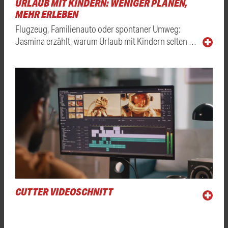
URLAUB MIT KINDERN: WENIGER PLANEN,
MEHR ERLEBEN
Flugzeug, Familienauto oder spontaner Umweg:
Jasmina erzählt, warum Urlaub mit Kindern selten …
CUTTER VIDEOSCHNITT