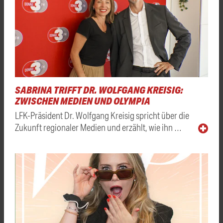
SABRINA TRIFFT DR. WOLFGANG KREISIG:
ZWISCHEN MEDIEN UND OLYMPIA
LFK-Präsident Dr. Wolfgang Kreisig spricht über die
Zukunft regionaler Medien und erzählt, wie ihn …