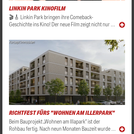
LINKIN PARK KINOFILM
🎬🎸 Linkin Park bringen ihre Comeback-
Geschichte ins Kino! Der neue Film zeigt nicht nur …
Konzept Immobilien
RICHTFEST FÜRS "WOHNEN AM ILLERPARK"
Beim Bauprojekt „Wohnen am Illapark“ ist der
Rohbau fertig. Nach neun Monaten Bauzeit wurde …