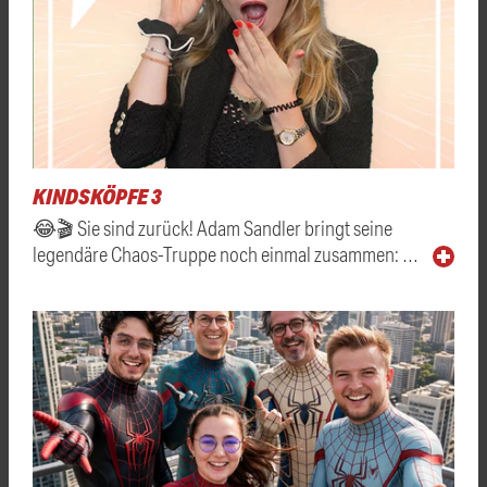
KINDSKÖPFE 3
😂🎬 Sie sind zurück! Adam Sandler bringt seine
legendäre Chaos-Truppe noch einmal zusammen: …