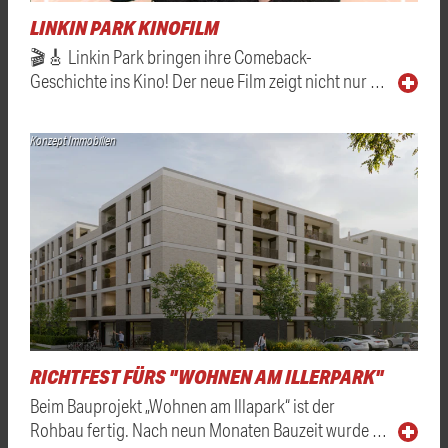
LINKIN PARK KINOFILM
🎬🎸 Linkin Park bringen ihre Comeback-
Geschichte ins Kino! Der neue Film zeigt nicht nur …
Konzept Immobilien
RICHTFEST FÜRS "WOHNEN AM ILLERPARK"
Beim Bauprojekt „Wohnen am Illapark“ ist der
Rohbau fertig. Nach neun Monaten Bauzeit wurde …