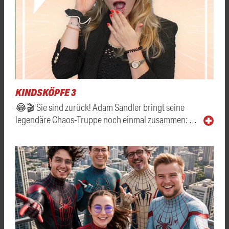
KINDSKÖPFE 3
😂🎬 Sie sind zurück! Adam Sandler bringt seine
legendäre Chaos-Truppe noch einmal zusammen: …