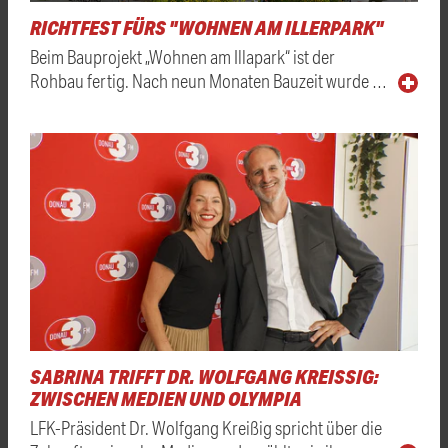
RICHTFEST FÜRS "WOHNEN AM ILLERPARK"
Beim Bauprojekt „Wohnen am Illapark“ ist der
Rohbau fertig. Nach neun Monaten Bauzeit wurde …
SABRINA TRIFFT DR. WOLFGANG KREISSIG: Z
WISCHEN MEDIEN UND OLYMPIA
LFK-Präsident Dr. Wolfgang Kreißig spricht über die