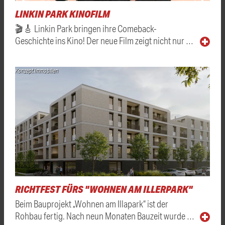
LINKIN PARK KINOFILM
🎬🎸 Linkin Park bringen ihre Comeback-
Geschichte ins Kino! Der neue Film zeigt nicht nur …
Konzept Immobilien
RICHTFEST FÜRS "WOHNEN AM ILLERPARK"
Beim Bauprojekt „Wohnen am Illapark“ ist der
Rohbau fertig. Nach neun Monaten Bauzeit wurde …