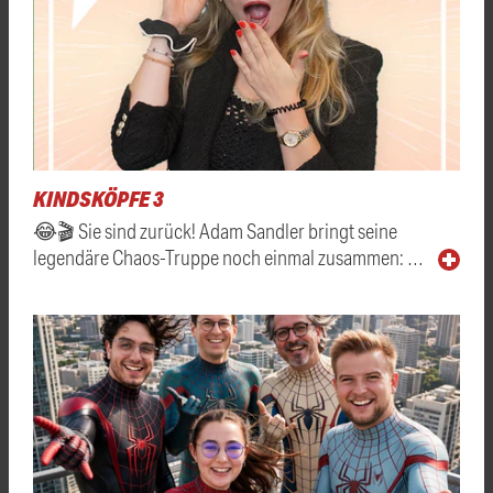
KINDSKÖPFE 3
😂🎬 Sie sind zurück! Adam Sandler bringt seine
legendäre Chaos-Truppe noch einmal zusammen: …