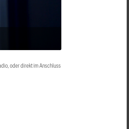
dio, oder direkt im Anschluss