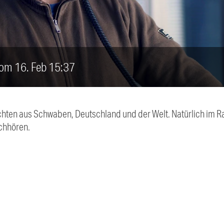
vom 16. Feb 15:37
chten aus Schwaben, Deutschland und der Welt. Natürlich im Ra
chhören.