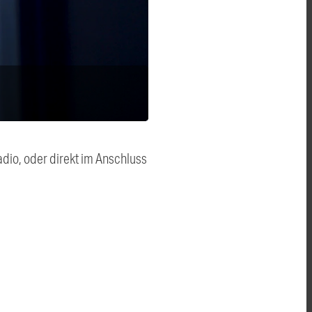
dio, oder direkt im Anschluss