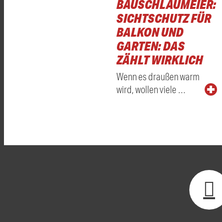
BAUSCHLAUMEIER:
SICHTSCHUTZ FÜR
BALKON UND
GARTEN: DAS
ZÄHLT WIRKLICH
Wenn es draußen warm
wird, wollen viele …