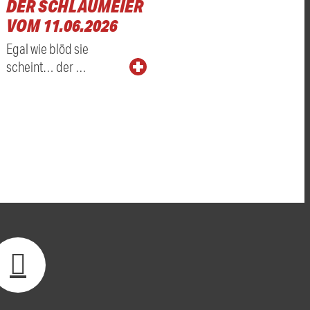
DER SCHLAUMEIER
VOM 11.06.2026
Egal wie blöd sie
scheint… der …