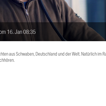
vom 16. Jan 08:35
chten aus Schwaben, Deutschland und der Welt. Natürlich im Ra
chhören.