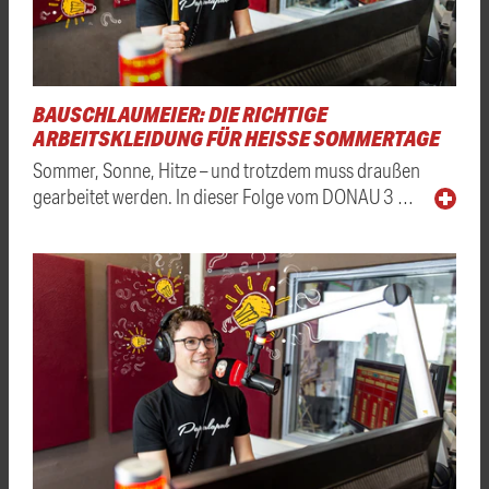
BAUSCHLAUMEIER: DIE RICHTIGE
ARBEITSKLEIDUNG FÜR HEISSE SOMMERTAGE
Sommer, Sonne, Hitze – und trotzdem muss draußen
gearbeitet werden. In dieser Folge vom DONAU 3 …