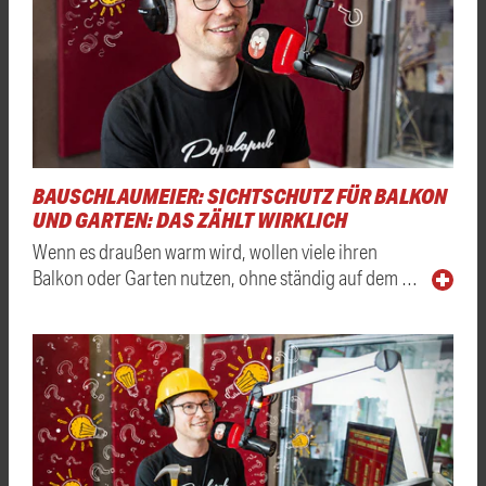
BAUSCHLAUMEIER: SICHTSCHUTZ FÜR BALKON
UND GARTEN: DAS ZÄHLT WIRKLICH
Wenn es draußen warm wird, wollen viele ihren
Balkon oder Garten nutzen, ohne ständig auf dem …