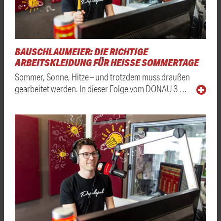
BAUSCHLAUMEIER: DIE RICHTIGE
ARBEITSKLEIDUNG FÜR HEISSE SOMMERTAGE
Sommer, Sonne, Hitze – und trotzdem muss draußen
gearbeitet werden. In dieser Folge vom DONAU 3 …