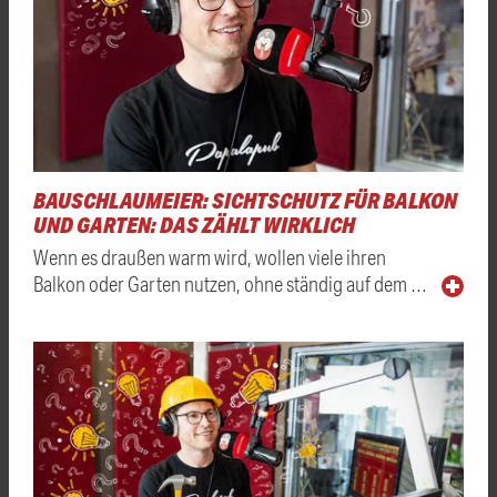
BAUSCHLAUMEIER: SICHTSCHUTZ FÜR BALKON
UND GARTEN: DAS ZÄHLT WIRKLICH
Wenn es draußen warm wird, wollen viele ihren
Balkon oder Garten nutzen, ohne ständig auf dem …